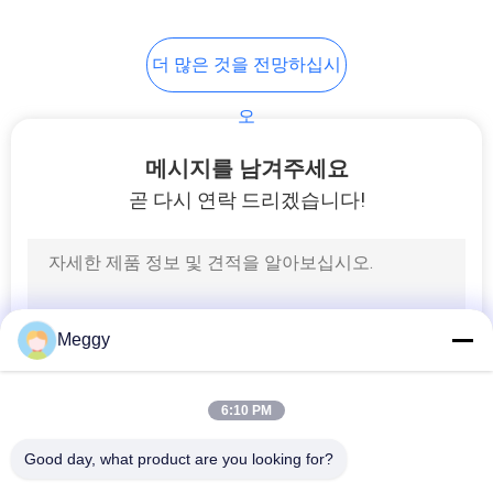
12
더 많은 것을 전망하십시
자기 내장력 애자
오
메시지를 남겨주세요
곧 다시 연락 드리겠습니다!
21
자기 현수 애자
Meggy
6:10 PM
Good day, what product are you looking for?